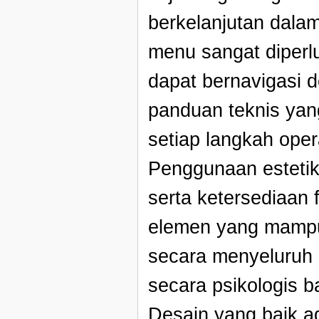
berkelanjutan dala
menu sangat diper
dapat bernavigasi
panduan teknis ya
setiap langkah oper
Penggunaan estetik
serta ketersediaan 
elemen yang mamp
secara menyeluruh k
secara psikologis 
Desain yang baik 