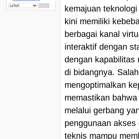
kemajuan teknologi
kini memiliki kebe
berbagai kanal vir
interaktif dengan s
dengan kapabilitas
di bidangnya. Sala
mengoptimalkan ke
memastikan bahwa s
melalui gerbang yang
penggunaan akses
teknis mampu member