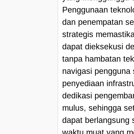
Penggunaan teknolo
dan penempatan serv
strategis memastika
dapat dieksekusi de
tanpa hambatan tek
navigasi pengguna 
penyediaan infrast
dedikasi pengemba
mulus, sehingga set
dapat berlangsung 
waktu muat yang m