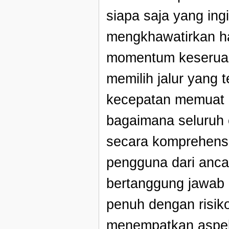
siapa saja yang ing
mengkhawatirkan h
momentum keseruan 
memilih jalur yang 
kecepatan memuat 
bagaimana seluruh e
secara komprehensif
pengguna dari anca
bertanggung jawab 
penuh dengan risik
menempatkan aspek