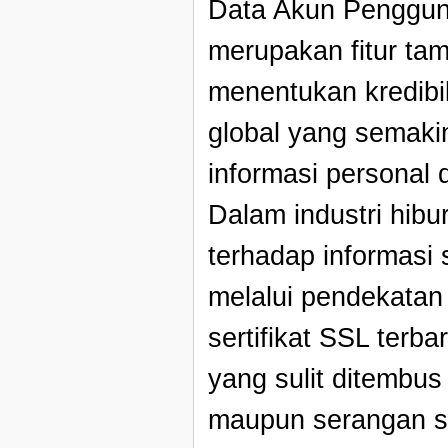
Data Akun Pengguna
merupakan fitur ta
menentukan kredibil
global yang semaki
informasi personal 
Dalam industri hibu
terhadap informasi 
melalui pendekatan
sertifikat SSL terb
yang sulit ditembus
maupun serangan si