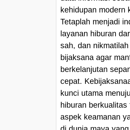
kehidupan modern kit
Tetaplah menjadi in
layanan hiburan dar
sah, dan nikmatila
bijaksana agar manf
berkelanjutan sepa
cepat. Kebijaksanaa
kunci utama menuju
hiburan berkualitas
aspek keamanan yan
di dunia maya yang