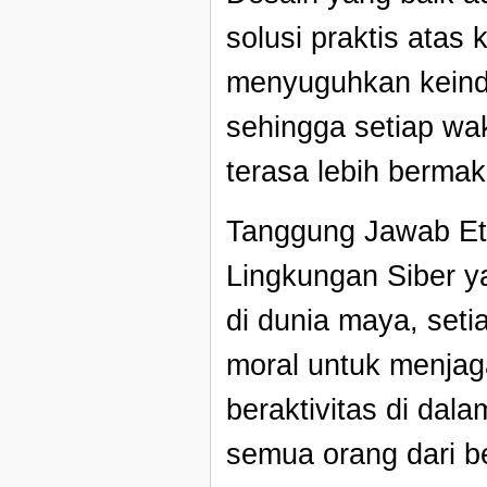
solusi praktis atas
menyuguhkan keind
sehingga setiap wak
terasa lebih berma
Tanggung Jawab Et
Lingkungan Siber ya
di dunia maya, seti
moral untuk menjag
beraktivitas di dala
semua orang dari be