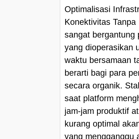
Optimalisasi Infra
Konektivitas Tanpa
sangat bergantung 
yang dioperasikan 
waktu bersamaan t
berarti bagi para p
secara organik. Stab
saat platform mengh
jam-jam produktif a
kurang optimal aka
yang mengganggu al