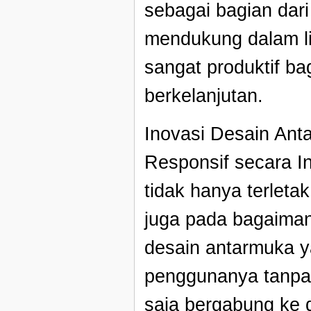
sebagai bagian dari
mendukung dalam li
sangat produktif b
berkelanjutan.
Inovasi Desain An
Responsif secara In
tidak hanya terleta
juga pada bagaimana
desain antarmuka ya
penggunanya tanpa 
saja bergabung ke 