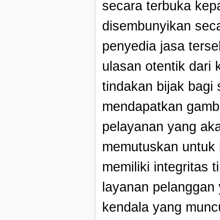
secara terbuka kep
disembunyikan seca
penyedia jasa terse
ulasan otentik dar
tindakan bijak bagi
mendapatkan gambar
pelayanan yang aka
memutuskan untuk b
memiliki integritas 
layanan pelanggan 
kendala yang muncu