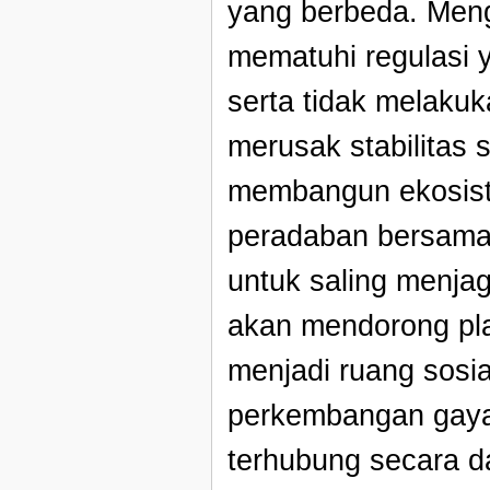
yang berbeda. Meng
mematuhi regulasi y
serta tidak melakuk
merusak stabilitas 
membangun ekosiste
peradaban bersama 
untuk saling menj
akan mendorong pla
menjadi ruang sosial
perkembangan gaya
terhubung secara d