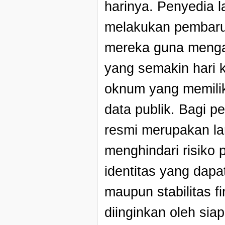
harinya. Penyedia l
melakukan pembaru
mereka guna mengan
yang semakin hari k
oknum yang memiliki
data publik. Bagi 
resmi merupakan lan
menghindari risiko
identitas yang dapa
maupun stabilitas f
diinginkan oleh siapa