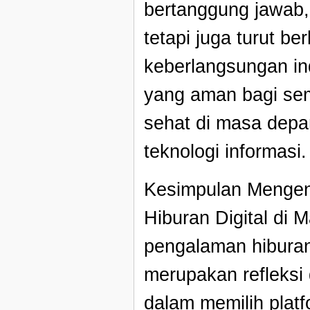
bertanggung jawab, k
tetapi juga turut b
keberlangsungan ind
yang aman bagi sem
sehat di masa depa
teknologi informasi.
Kesimpulan Mengen
Hiburan Digital di 
pengalaman hiburan
merupakan refleksi 
dalam memilih plat