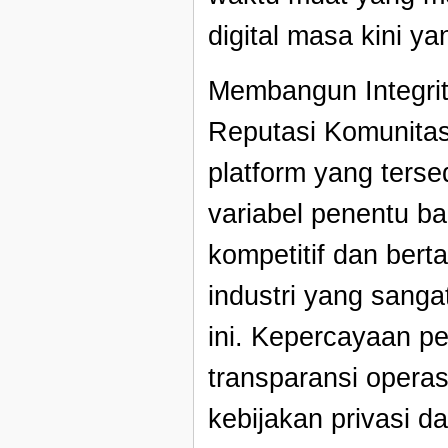
digital masa kini ya
Membangun Integrit
Reputasi Komunitas 
platform yang tersed
variabel penentu b
kompetitif dan ber
industri yang sang
ini. Kepercayaan p
transparansi operas
kebijakan privasi 