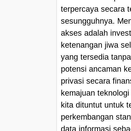
terpercaya secara t
sesungguhnya. Memp
akses adalah inves
ketenangan jiwa sel
yang tersedia tanp
potensi ancaman k
privasi secara fina
kemajuan teknologi 
kita dituntut untuk
perkembangan stan
data informasi seba