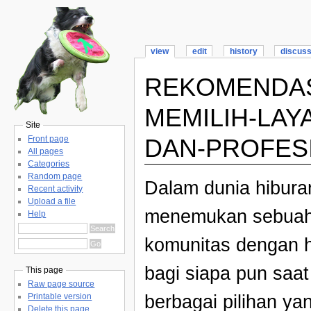
view
edit
history
discus
REKOMENDAS
MEMILIH-LAY
Site
DAN-PROFES
Front page
All pages
Categories
Random page
Dalam dunia hiburan
Recent activity
Upload a file
menemukan sebuah
Help
komunitas dengan 
bagi siapa pun saat 
This page
Raw page source
berbagai pilihan y
Printable version
Delete this page