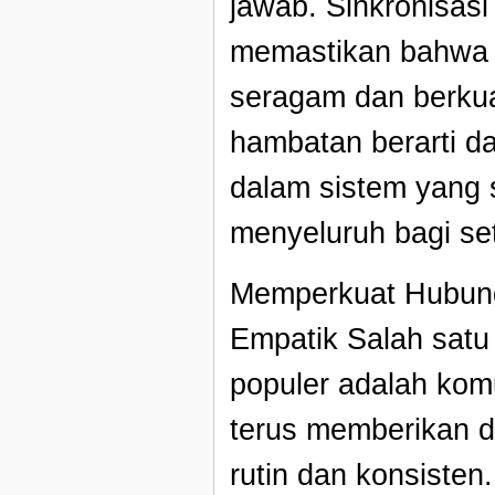
jawab. Sinkronisas
memastikan bahwa 
seragam dan berkual
hambatan berarti da
dalam sistem yang s
menyeluruh bagi seti
Memperkuat Hubung
Empatik Salah satu
populer adalah kom
terus memberikan d
rutin dan konsisten