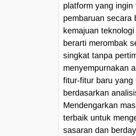
platform yang ingin
pembaruan secara be
kemajuan teknologi
berarti merombak s
singkat tanpa pert
menyempurnakan a
fitur-fitur baru ya
berdasarkan analisi
Mendengarkan masu
terbaik untuk meng
sasaran dan berdaya