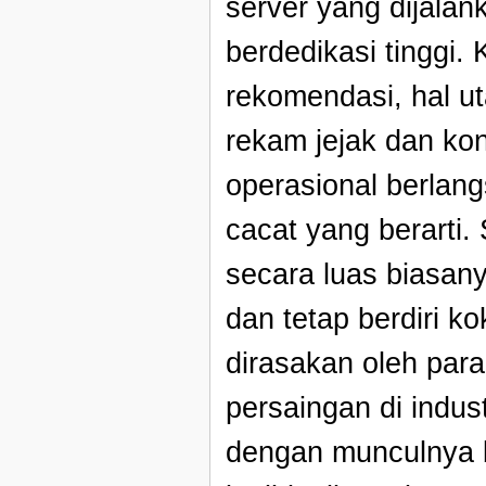
server yang dijalan
berdedikasi tinggi.
rekomendasi, hal u
rekam jejak dan kon
operasional berlan
cacat yang berarti
secara luas biasany
dan tetap berdiri k
dirasakan oleh para
persaingan di indust
dengan munculnya 