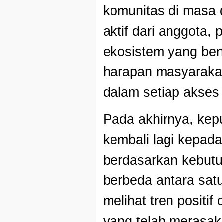
komunitas di masa 
aktif dari anggota,
ekosistem yang ben
harapan masyaraka
dalam setiap akses 
Pada akhirnya, kep
kembali lagi kepada
berdasarkan kebutu
berbeda antara sat
melihat tren positif
yang telah merasak