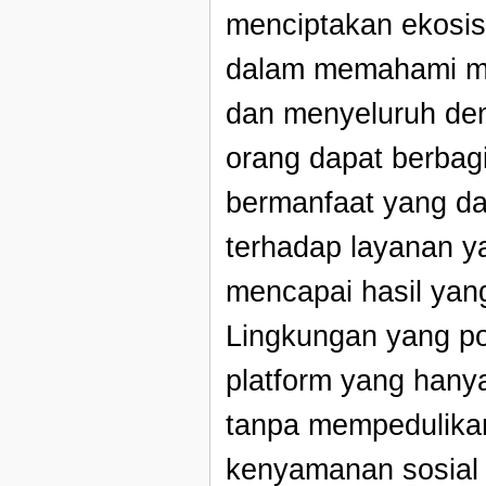
menciptakan ekosi
dalam memahami m
dan menyeluruh dem
orang dapat berbagi
bermanfaat yang d
terhadap layanan y
mencapai hasil yan
Lingkungan yang pos
platform yang han
tanpa mempedulikan
kenyamanan sosial 