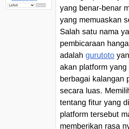
yang benar-benar m
yang memuaskan se
Salah satu nama ya
pembicaraan hangat
adalah
gurutoto
yan
akan platform yang 
berbagai kalangan 
secara luas. Memili
tentang fitur yang 
platform tersebut
memberikan rasa ny