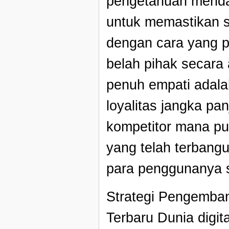
pengetahuan mendal
untuk memastikan s
dengan cara yang p
belah pihak secara
penuh empati adal
loyalitas jangka pa
kompetitor mana p
yang telah terbang
para penggunanya s
Strategi Pengemban
Terbaru Dunia digit