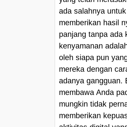
ada salahnya untuk
memberikan hasil n
panjang tanpa ada 
kenyamanan adalah t
oleh siapa pun yan
mereka dengan cara
adanya gangguan. Ek
membawa Anda pad
mungkin tidak per
memberikan kepuasa