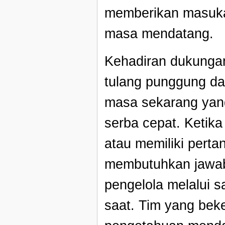
memberikan masukan
masa mendatang.
Kehadiran dukungan
tulang punggung da
masa sekarang yan
serba cepat. Ketik
atau memiliki perta
membutuhkan jawaba
pengelola melalui s
saat. Tim yang beker