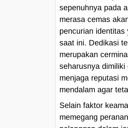
sepenuhnya pada ak
merasa cemas akan
pencurian identitas
saat ini. Dedikasi 
merupakan cerminan 
seharusnya dimiliki
menjaga reputasi m
mendalam agar teta
Selain faktor keama
memegang peranan 