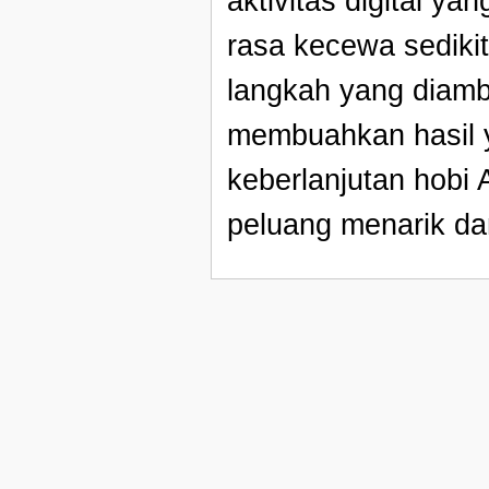
aktivitas digital y
rasa kecewa sedikit
langkah yang diamb
membuahkan hasil
keberlanjutan hobi
peluang menarik da