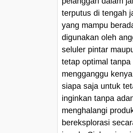
pelanggan dalam ja
terputus di tengah 
yang mampu berada
digunakan oleh angg
seluler pintar mau
tetap optimal tanpa
mengganggu kenyama
siapa saja untuk t
inginkan tanpa ada
menghalangi produk
bereksplorasi seca